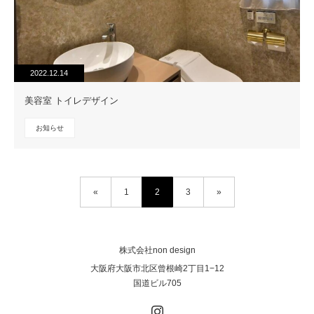
2022.12.14
美容室 トイレデザイン
お知らせ
«
1
2
3
»
株式会社non design
大阪府大阪市北区曾根崎2丁目1−12
国道ビル705
Instagram