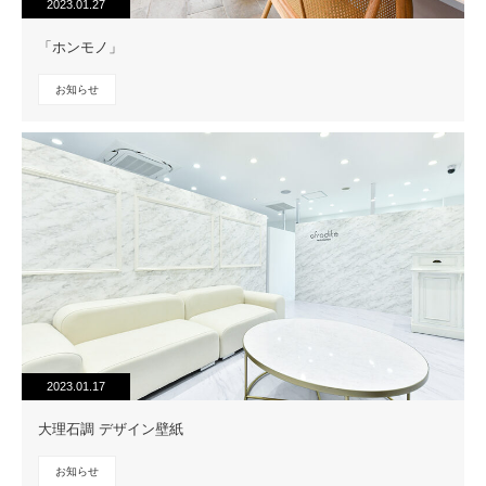
2023.01.27
「ホンモノ」
お知らせ
2023.01.17
大理石調 デザイン壁紙
お知らせ