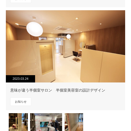
2023.03.24
意味が違う半個室サロン 半個室美容室の設計デザイン
お知らせ