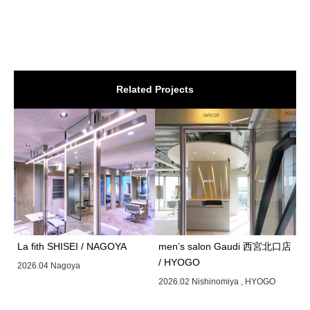
Related Projects
La fith SHISEI / NAGOYA
men’s salon Gaudi 西宮北口店
/ HYOGO
2026.04 Nagoya
2026.02 Nishinomiya , HYOGO