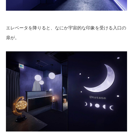
エレベータを降りると、なにか宇宙的な印象を受ける入口の
扉が。