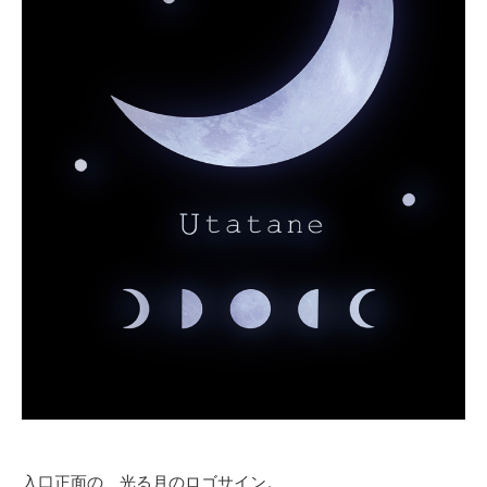
入口正面の、光る月のロゴサイン。