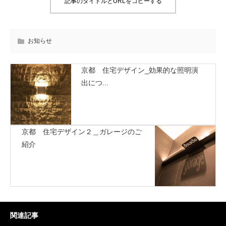
記事のタイトルとURLをコピーする
お知らせ
京都 住宅デザイン_効果的な照明演
出につ...
京都 住宅デザイン２＿ガレージのご
紹介
関連記事