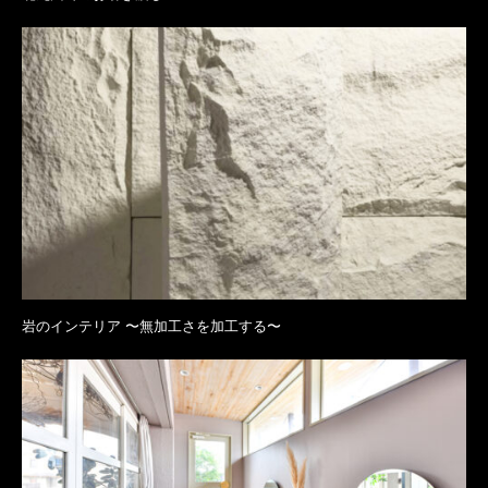
岩のインテリア 〜無加工さを加工する〜