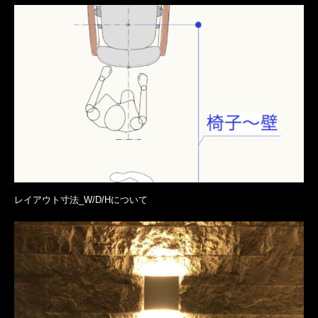
レイアウト寸法_W/D/Hについて