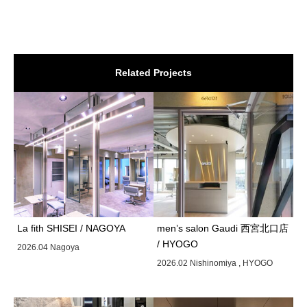
Related Projects
La fith SHISEI / NAGOYA
men’s salon Gaudi 西宮北口店
/ HYOGO
2026.04 Nagoya
2026.02 Nishinomiya , HYOGO